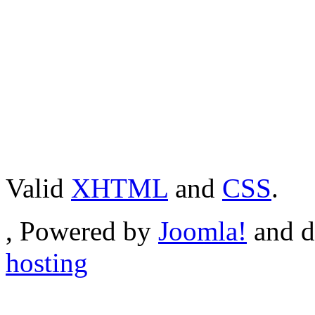
Valid
XHTML
and
CSS
.
, Powered by
Joomla!
and d
hosting