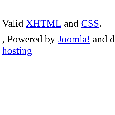
Valid
XHTML
and
CSS
.
, Powered by
Joomla!
and d
hosting