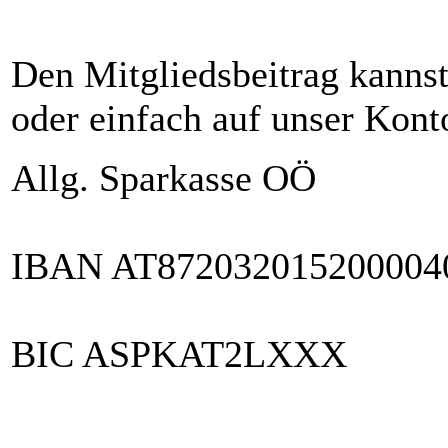
Den Mitgliedsbeitrag kanns
oder einfach auf unser Kont
Allg. Sparkasse OÖ
IBAN AT872032015200004
BIC ASPKAT2LXXX