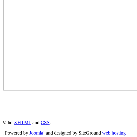
Valid
XHTML
and
CSS
.
, Powered by
Joomla!
and designed by SiteGround
web hosting